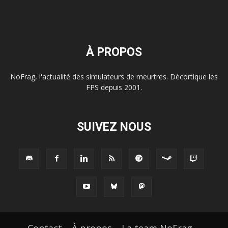
À PROPOS
NoFrag, l'actualité des simulateurs de meurtres. Décortique les
FPS depuis 2001.
SUIVEZ NOUS
Contact
À propos
La team NoFrag