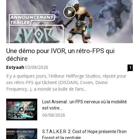
Une démo pour IVOR, un rétro-FPS qui
déchire
Estyaah
03/08/2026
1
Il y a quelques jours, l'éditeur Hellforge Studios, réputé pour
ses rétro-FPS qui tâchent (DISDAIN, Coven, Divine
Frequency...), a inondé sa bulle de fans...
Lost Arsenal : un FPS nerveux où la mobilité
est votre...
06/08/2026
S.T.A.L.K.E.R. 2: Cost of Hope présente l’Iron
Forest et la centrale...