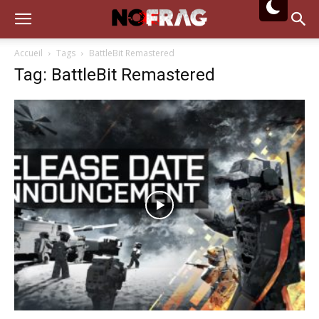
Accueil
Tags
BattleBit Remastered
Tag: BattleBit Remastered