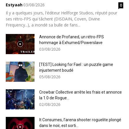
Estyaah
03/08/2026
0
Il y a quelques jours, l'éditeur Hellforge Studios, réputé pour
ses rétro-FPS qui tâchent (DISDAIN, Coven, Divine
Frequency...), a inondé sa bulle de fans...
Annonce de Profaned, un rétro-FPS
hommage à Exhumed/Powerslave
03/08/2026
[TEST] Looking for Fael : un puzzle game
injustement boudé
05/08/2026
Crowbar Collective arrête les frais et annonce
la 1.0 de Rogue...
02/08/2026
It Consumes, l’arena shooter roguelite plongé
dans le noir, est sorti...