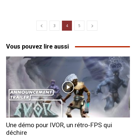
3
4
5
Vous pouvez lire aussi
Une démo pour IVOR, un rétro-FPS qui
déchire