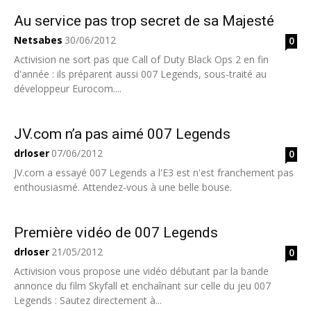
Au service pas trop secret de sa Majesté
Netsabes
30/06/2012
0
Activision ne sort pas que Call of Duty Black Ops 2 en fin
d'année : ils préparent aussi 007 Legends, sous-traité au
développeur Eurocom....
JV.com n’a pas aimé 007 Legends
drloser
07/06/2012
0
JV.com a essayé 007 Legends a l'E3 est n'est franchement pas
enthousiasmé. Attendez-vous à une belle bouse.
Première vidéo de 007 Legends
drloser
21/05/2012
0
Activision vous propose une vidéo débutant par la bande
annonce du film Skyfall et enchaînant sur celle du jeu 007
Legends : Sautez directement à...