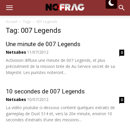
Accueil
Tags
007 Legends
Tag: 007 Legends
Une minute de 007 Legends
Netsabes
11/07/2012
0
Activision diffuse une minute de 007 Legends, et plus
précisément de la mission tirée de Au Service secret de sa
Majesté. Les puristes noteront...
10 secondes de 007 Legends
Netsabes
10/07/2012
0
La vidéo youtube ci-dessous contient quelques extraits de
gameplay de Dust 514 et, vers la 20e minute, environ 10
secondes d'extraits d'une des missions...